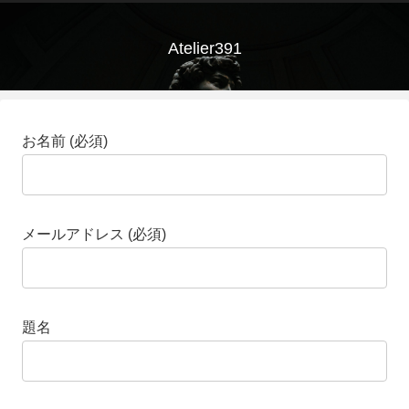
Atelier391
お名前 (必須)
メールアドレス (必須)
題名